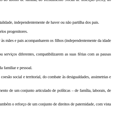
alidade, independentemente de haver ou não partilha dos pais.
los progenitores.
tir às mães e pais acompanharem os filhos (independentemente da idade
 serviços diferentes, compatibilizarem as suas férias com as pausas
a familiar e pessoal.
esão social e territorial, do combate às desigualdades, assimetrias e
to de um conjunto articulado de políticas – de família, laborais, de
também o reforço de um conjunto de direitos de paternidade, com vista