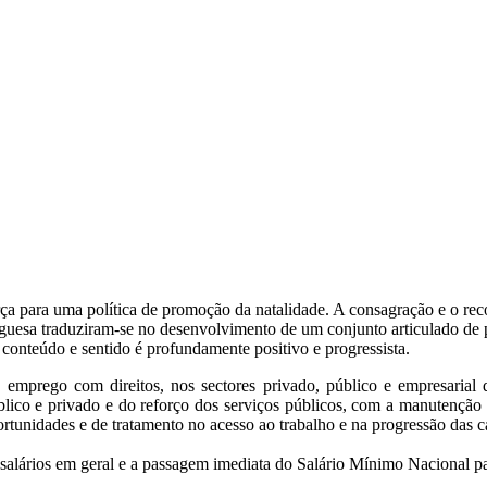
rça para uma política de promoção da natalidade. A consagração e o re
uesa traduziram-se no desenvolvimento de um conjunto articulado de pol
conteúdo e sentido é profundamente positivo e progressista.
emprego com direitos, nos sectores privado, público e empresarial 
blico e privado e do reforço dos serviços públicos, com a manutenção 
rtunidades e de tratamento no acesso ao trabalho e na progressão das car
salários em geral e a passagem imediata do Salário Mínimo Nacional pa