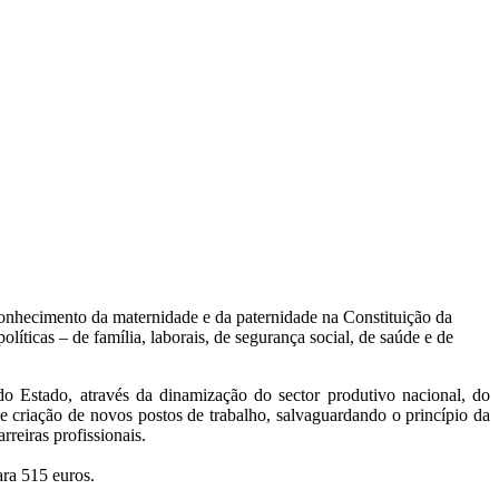
conhecimento da maternidade e da paternidade na Constituição da
íticas – de família, laborais, de segurança social, de saúde e de
do Estado, através da dinamização do sector produtivo nacional, do
e criação de novos postos de trabalho, salvaguardando o princípio da
reiras profissionais.
ra 515 euros.