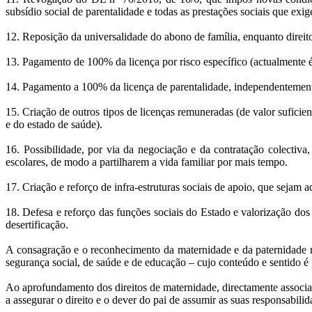
subsídio social de parentalidade e todas as prestações sociais que ex
12. Reposição da universalidade do abono de família, enquanto direito
13. Pagamento de 100% da licença por risco específico (actualmente é
14. Pagamento a 100% da licença de parentalidade, independentemente
15. Criação de outros tipos de licenças remuneradas (de valor sufici
e do estado de saúde).
16. Possibilidade, por via da negociação e da contratação colectiv
escolares, de modo a partilharem a vida familiar por mais tempo.
17. Criação e reforço de infra-estruturas sociais de apoio, que sejam 
18. Defesa e reforço das funções sociais do Estado e valorização dos
desertificação.
A consagração e o reconhecimento da maternidade e da paternidade na
segurança social, de saúde e de educação – cujo conteúdo e sentido é 
Ao aprofundamento dos direitos de maternidade, directamente associad
a assegurar o direito e o dever do pai de assumir as suas responsabilid