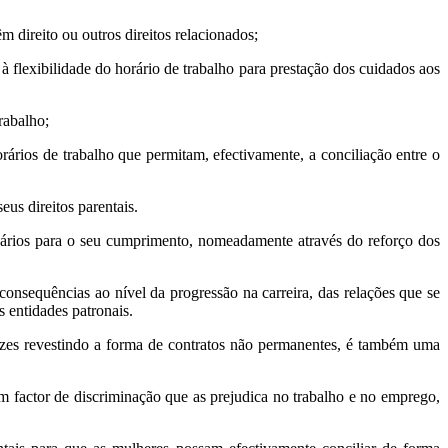
 direito ou outros direitos relacionados;
à flexibilidade do horário de trabalho para prestação dos cuidados aos
rabalho;
rários de trabalho que permitam, efectivamente, a conciliação entre o
us direitos parentais.
sários para o seu cumprimento, nomeadamente através do reforço dos
onsequências ao nível da progressão na carreira, das relações que se
s entidades patronais.
 vezes revestindo a forma de contratos não permanentes, é também uma
m factor de discriminação que as prejudica no trabalho e no emprego,