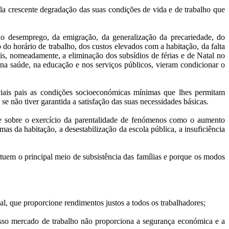
ela crescente degradação das suas condições de vida e de trabalho que
do desemprego, da emigração, da generalização da precariedade, do
 do horário de trabalho, dos custos elevados com a habitação, da falta
is, nomeadamente, a eliminação dos subsídios de férias e de Natal no
 na saúde, na educação e nos serviços públicos, vieram condicionar o
iais pais as condições socioeconómicas mínimas que lhes permitam
e não tiver garantida a satisfação das suas necessidades básicas.
s e sobre o exercício da parentalidade de fenómenos como o aumento
s da habitação, a desestabilização da escola pública, a insuficiência
tuem o principal meio de subsistência das famílias e porque os modos
al, que proporcione rendimentos justos a todos os trabalhadores;
osso mercado de trabalho não proporciona a segurança económica e a