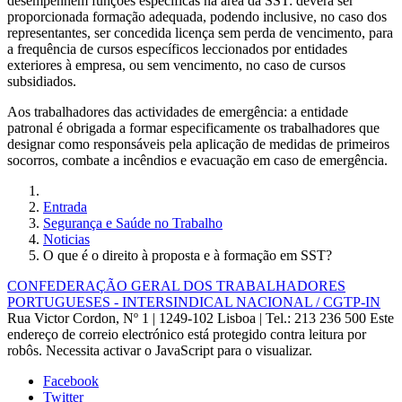
desempenhem funções específicas na área da SST: deverá ser
proporcionada formação adequada, podendo inclusive, no caso dos
representantes, ser concedida licença sem perda de vencimento, para
a frequência de cursos específicos leccionados por entidades
exteriores à empresa, ou sem vencimento, no caso de cursos
subsidiados.
Aos trabalhadores das actividades de emergência: a entidade
patronal é obrigada a formar especificamente os trabalhadores que
designar como responsáveis pela aplicação de medidas de primeiros
socorros, combate a incêndios e evacuação em caso de emergência.
Entrada
Segurança e Saúde no Trabalho
Noticias
O que é o direito à proposta e à formação em SST?
CONFEDERAÇÃO GERAL DOS TRABALHADORES
PORTUGUESES - INTERSINDICAL NACIONAL / CGTP-IN
Rua Victor Cordon, Nº 1 | 1249-102 Lisboa |
Tel.: 213 236 500
Este
endereço de correio electrónico está protegido contra leitura por
robôs. Necessita activar o JavaScript para o visualizar.
Facebook
Twitter