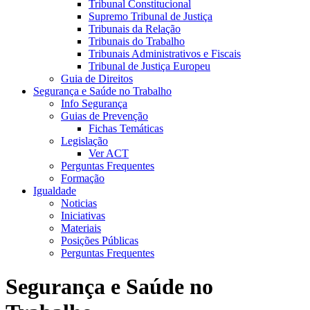
Tribunal Constitucional
Supremo Tribunal de Justiça
Tribunais da Relação
Tribunais do Trabalho
Tribunais Administrativos e Fiscais
Tribunal de Justiça Europeu
Guia de Direitos
Segurança e Saúde no Trabalho
Info Segurança
Guias de Prevenção
Fichas Temáticas
Legislação
Ver ACT
Perguntas Frequentes
Formação
Igualdade
Noticias
Iniciativas
Materiais
Posições Públicas
Perguntas Frequentes
Segurança e Saúde no