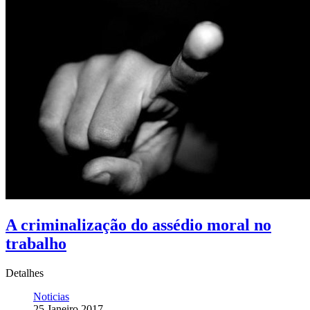
A criminalização do assédio moral no
trabalho
Detalhes
Noticias
25 Janeiro 2017