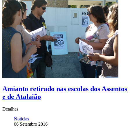
Amianto retirado nas escolas dos Assentos
e de Atalaião
Detalhes
Noticias
06 Setembro 2016