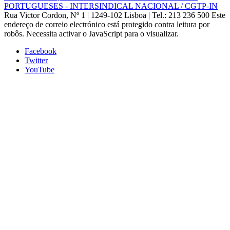
PORTUGUESES - INTERSINDICAL NACIONAL / CGTP-IN
Rua Victor Cordon, Nº 1 | 1249-102 Lisboa |
Tel.: 213 236 500
Este
endereço de correio electrónico está protegido contra leitura por
robôs. Necessita activar o JavaScript para o visualizar.
Facebook
Twitter
YouTube