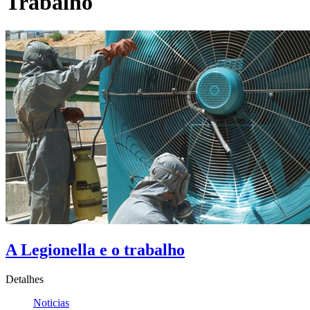
Trabalho
A Legionella e o trabalho
Detalhes
Noticias