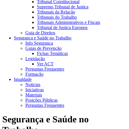
Tribunal Constitucional
Supremo Tribunal de Justiça
Tribunais da Relação
Tribunais do Trabalho
Tribunais Administrativos e Fiscais
Tribunal de Justiça Europeu
Guia de Direitos
Segurança e Saúde no Trabalho
Info Segurança
Guias de Prevenção
Fichas Temáticas
Legislação
Ver ACT
Perguntas Frequentes
Formação
Igualdade
Noticias
Iniciativas
Materiais
Posições Públicas
Perguntas Frequentes
Segurança e Saúde no