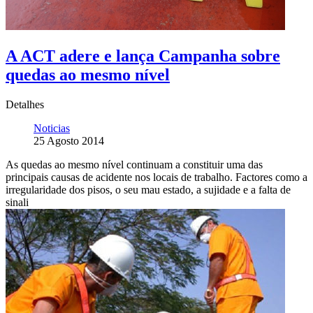
A ACT adere e lança Campanha sobre
quedas ao mesmo nível
Detalhes
Noticias
25 Agosto 2014
As quedas ao mesmo nível continuam a constituir uma das
principais causas de acidente nos locais de trabalho. Factores como a
irregularidade dos pisos, o seu mau estado, a sujidade e a falta de
sinali