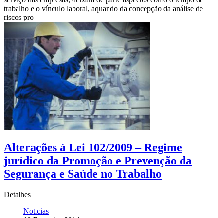
trabalho e o vínculo laboral, aquando da concepção da análise de
riscos pro
Alterações à Lei 102/2009 – Regime
jurídico da Promoção e Prevenção da
Segurança e Saúde no Trabalho
Detalhes
Noticias