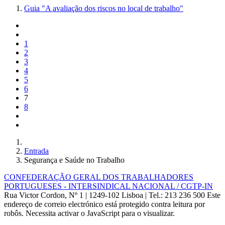
Guia "A avaliação dos riscos no local de trabalho"
1
2
3
4
5
6
7
8
Entrada
Segurança e Saúde no Trabalho
CONFEDERAÇÃO GERAL DOS TRABALHADORES
PORTUGUESES - INTERSINDICAL NACIONAL / CGTP-IN
Rua Victor Cordon, Nº 1 | 1249-102 Lisboa |
Tel.: 213 236 500
Este
endereço de correio electrónico está protegido contra leitura por
robôs. Necessita activar o JavaScript para o visualizar.