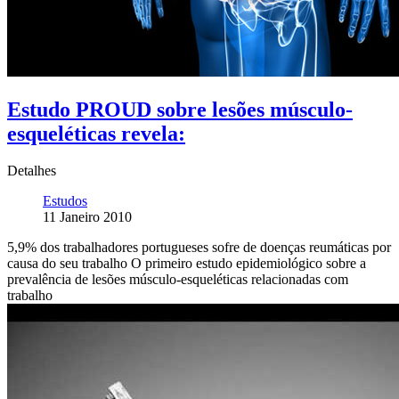
Estudo PROUD sobre lesões músculo-
esqueléticas revela:
Detalhes
Estudos
11 Janeiro 2010
5,9% dos trabalhadores portugueses sofre de doenças reumáticas por
causa do seu trabalho O primeiro estudo epidemiológico sobre a
prevalência de lesões músculo-esqueléticas relacionadas com
trabalho