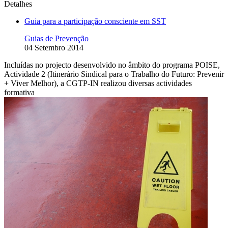
Detalhes
Guia para a participação consciente em SST
Guias de Prevenção
04 Setembro 2014
Incluídas no projecto desenvolvido no âmbito do programa POISE,
Actividade 2 (Itinerário Sindical para o Trabalho do Futuro: Prevenir
+ Viver Melhor), a CGTP-IN realizou diversas actividades
formativa