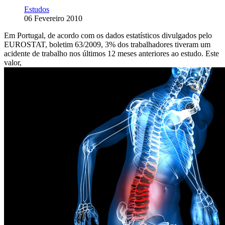
Estudos
06 Fevereiro 2010
Em Portugal, de acordo com os dados estatísticos divulgados pelo
EUROSTAT, boletim 63/2009, 3% dos trabalhadores tiveram um
acidente de trabalho nos últimos 12 meses anteriores ao estudo. Este
valor,