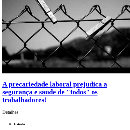
A precariedade laboral prejudica a
segurança e saúde de "todos" os
trabalhadores!
Detalhes
Estudo